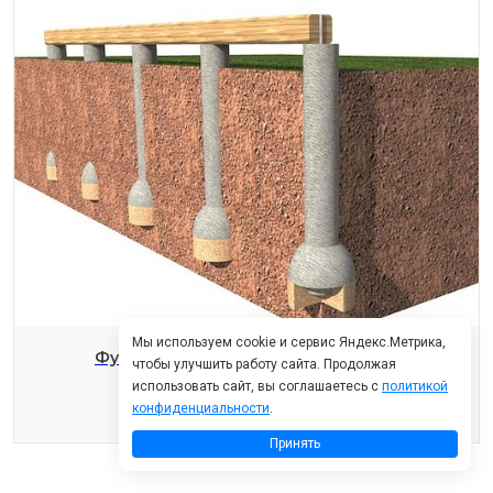
Мы используем cookie и сервис Яндекс.Метрика,
Фундамент на буронабивных сваях
чтобы улучшить работу сайта. Продолжая
использовать сайт, вы соглашаетесь с
политикой
Подробнее
конфиденциальности
.
Принять