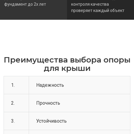
фундамент до 2х лет
контроля качества
проверяет каждый объект
Преимущества выбора опоры
для крыши
1.
Надежность
2.
Прочность
3.
Устойчивость