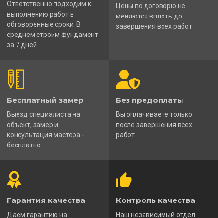
Ответственно подходим к
Цены по договорю не
выполнению работ в
меняются вплоть до
обговоренные сроки. В
завершения всех работ
среднем строим фундамент
за 7 дней
Бесплатный замер
Без предоплаты
Выезд специалиста на
Вы оплачиваете только
объект, замер и
после завершения всех
консультация мастера -
работ
бесплатно
Гарантия качества
Контроль качества
Даем гарантию на
Наш независимый отдел