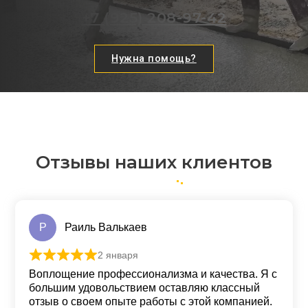
+7 (925) 208-97-42
Нужна помощь?
Отзывы наших клиентов
Р
Раиль Валькаев
2 января
Оценка
5
из 5
Воплощение профессионализма и качества. Я с
большим удовольствием оставляю классный
отзыв о своем опыте работы с этой компанией.