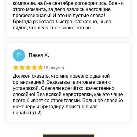
компании. на 8-е сентября договорились. Все - с
этого момента, за дело взялись настоящие
профессионалы! И это не пустые слова!
Бригада работала быстро, слаженно, было
видно, что дело свое знают, что оп
П
Павел Х.
18 августа
Оценка
5
из 5
Должен сказать, что мне повезло с данной
организацией. Заказывал винтовые сваи с
установкой. Сделали всё чётко, качественно,
спокойно! Без всякой нервотрепки, как это чаще
всего бывает со строителями. Большое спасибо
инженеру и бригадиру, приятно было
поработать!)