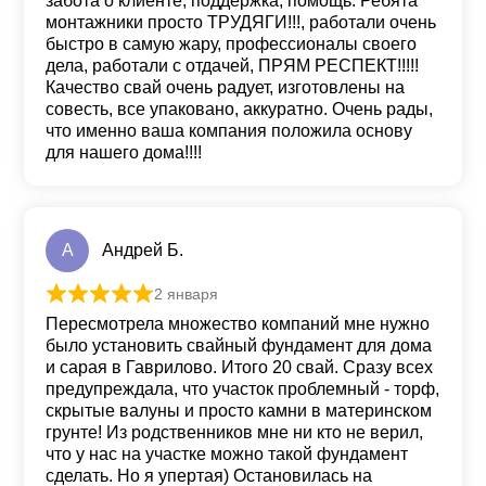
забота о клиенте, поддержка, помощь. Ребята
монтажники просто ТРУДЯГИ!!!, работали очень
быстро в самую жару, профессионалы своего
дела, работали с отдачей, ПРЯМ РЕСПЕКТ!!!!!
Качество свай очень радует, изготовлены на
совесть, все упаковано, аккуратно. Очень рады,
что именно ваша компания положила основу
для нашего дома!!!!
А
Андрей Б.
2 января
Оценка
5
из 5
Пересмотрела множество компаний мне нужно
было установить свайный фундамент для дома
и сарая в Гаврилово. Итого 20 свай. Сразу всех
предупреждала, что участок проблемный - торф,
скрытые валуны и просто камни в материнском
грунте! Из родственников мне ни кто не верил,
что у нас на участке можно такой фундамент
сделать. Но я упертая) Остановилась на